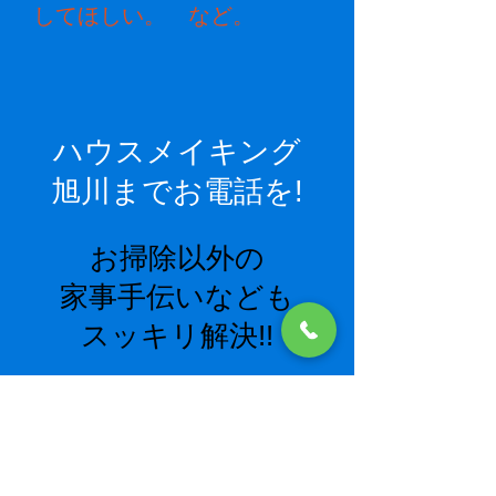
してほしい。 など。
ハウスメイキング
旭川までお電話を!
お掃除以外の
家事手伝いなども
​スッキリ解決!!
おそうじに関係あること、ないこ
と、お家のリフォーム全般（クロ
ス張替え、水回り入替え、外壁、
床張替えなど）に関することなど
ご遠慮なくご相談ください！