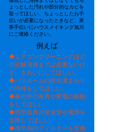
徹底した清掃まではしなくてもち
ょっとした汚れや部分的なカビを
取ってほしい、ちょっとしたお手
伝いが必要になったときなど、家
事手伝いにハウスメイキング旭川
にご連絡ください。
例えば
◆エアコンクリーニングほど
の分解清掃までは必要ないけ
ど、きれいにしてほしい。
◆バスルームの排水溝まわり
の清掃をしてほしい。
◆家の中の家具や家電の移動
をしてほしい。
◆照明器具の蛍光管や電球を
交換してほしい。
◆換気扇のフィルターを交換